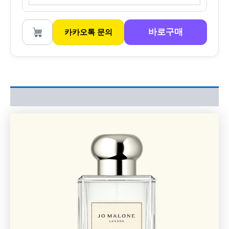
바로구매
카카오톡 문의
상품평 (0)