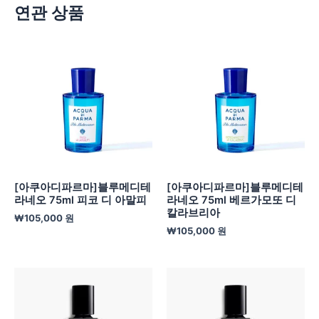
연관 상품
[아쿠아디파르마]블루메디테
[아쿠아디파르마]블루메디테
라네오 75ml 피코 디 아말피
라네오 75ml 베르가모또 디
칼라브리아
₩
105,000
원
₩
105,000
원