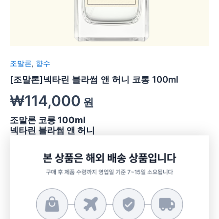
조말론
,
향수
[조말론]넥타린 블라썸 앤 허니 코롱 100ml
₩
114,000
원
조말론 코롱 100ml
넥타린 블라썸 앤 허니