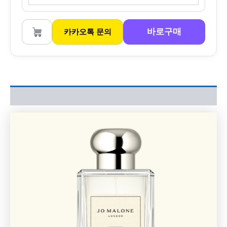
바로구매
카카오톡 문의
상품평 (0)