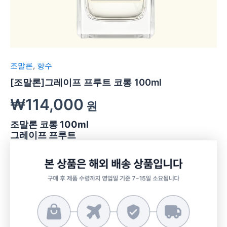
조말론
,
향수
[조말론]그레이프 프루트 코롱 100ml
₩
114,000
원
조말론 코롱 100ml
그레이프 프루트