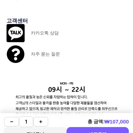
고객센터
카카오톡 상담
자주 묻는 질문
₩
107,000
−
+
총 금액: