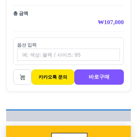
총 금액
₩
107,000
옵션 입력
바로구매
카카오톡 문의
상품평 (0)