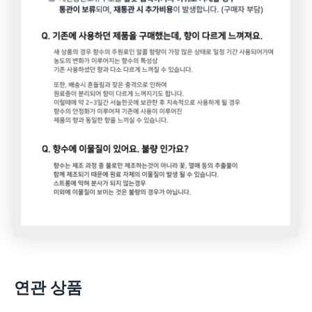
연관 상품