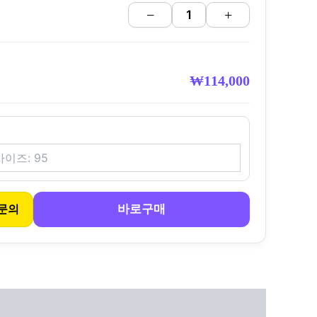
−
+
₩
114,000
바로구매
문의