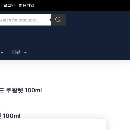
로그인
회원가입
ducts
rch
리뷰
드 뚜왈렛 100ml
 100ml