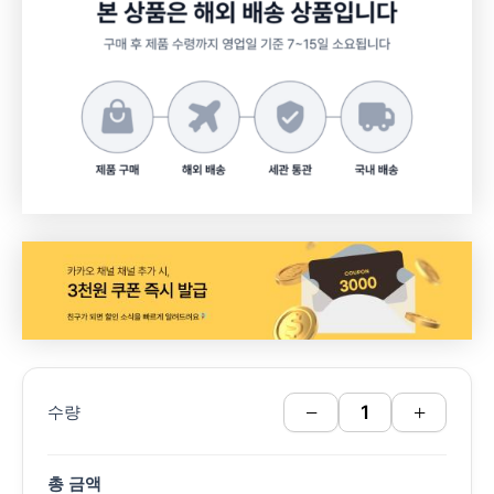
−
+
수량
총 금액