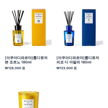
[아쿠아디파르마]룸디퓨저
[아쿠아디파르마]룸디퓨저
본 조르노 180ml
피코 디 아말피 180ml
₩
128,000
원
₩
123,000
원