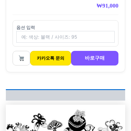
₩
91,000
옵션 입력
바로구매
카카오톡 문의
상품평 (0)