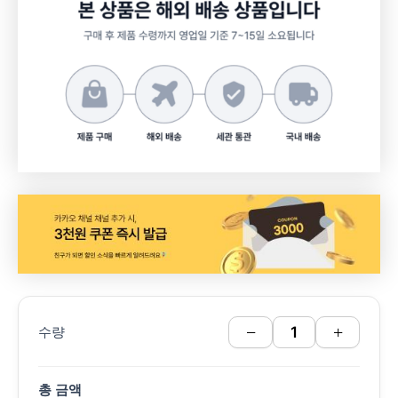
−
+
수량
총 금액