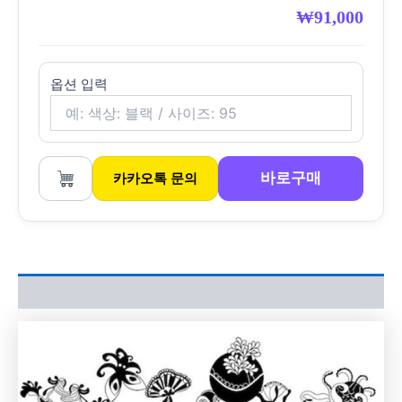
₩
91,000
옵션 입력
바로구매
카카오톡 문의
상품평 (0)