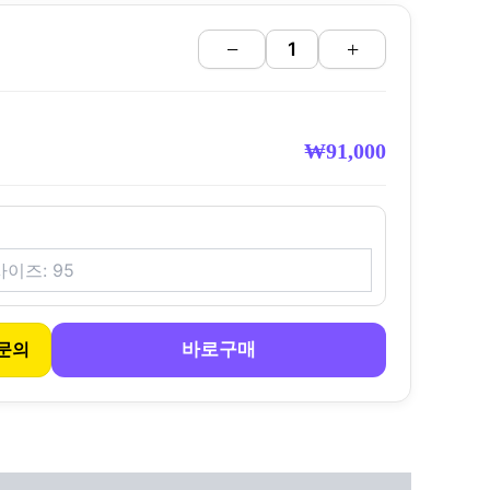
−
+
₩
91,000
바로구매
문의