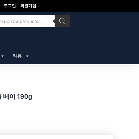
로그인
회원가입
ducts
rch
리뷰
 베이 190g