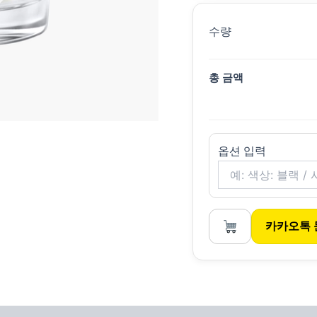
수량
총 금액
옵션 입력
카카오톡 