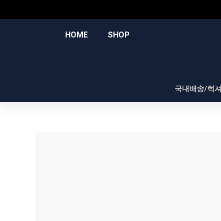
콘
텐
츠
HOME
SHOP
로
건
너
뛰
국내배송/럭
기