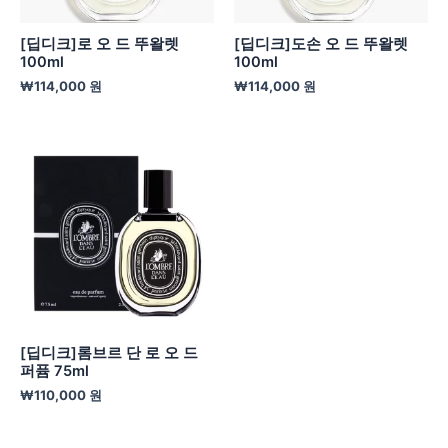
[딥디크]로 오 드 뚜왈렛
[딥디크]도손 오 드 뚜왈렛
100ml
100ml
₩
114,000
원
₩
114,000
원
[딥디크]롬브르 단 로 오 드
퍼퓸 75ml
₩
110,000
원