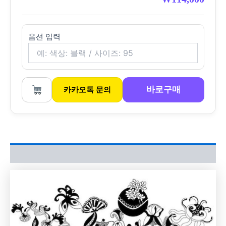
옵션 입력
바로구매
카카오톡 문의
상품평 (0)