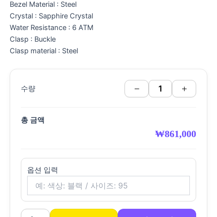
Bezel Material : Steel
Crystal : Sapphire Crystal
Water Resistance : 6 ATM
Clasp : Buckle
Clasp material : Steel
−
+
수량
총 금액
₩
861,000
옵션 입력