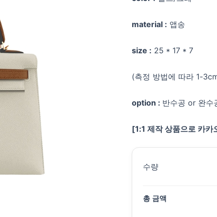
material :
앱송
size :
25 * 17 * 7
(측정 방법에 따라 1-3c
option :
반수공 or 완수공
[1:1 제작 상품으로 카
수량
총 금액