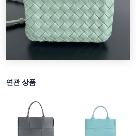
연관 상품