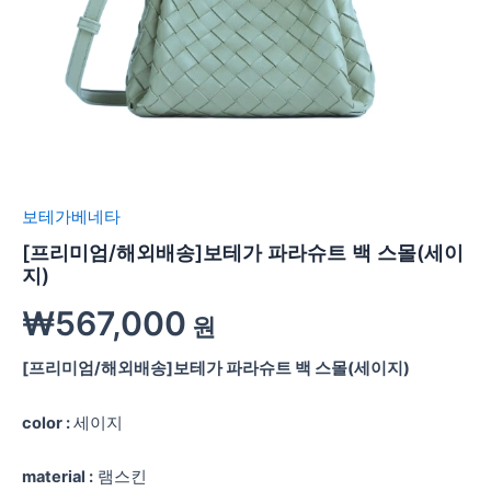
보테가베네타
[프리미엄/해외배송]보테가 파라슈트 백 스몰(세이
지)
₩
567,000
원
[프리미엄/해외배송]보테가 파라슈트 백 스몰(세이지)
color :
세이지
material :
램스킨