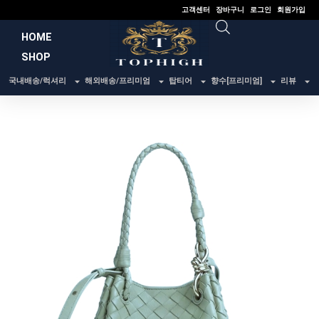
콘
고객센터
장바구니
로그인
회원가입
텐
HOME
츠
SHOP
로
건
국내배송/럭셔리
해외배송/프리미엄
탑티어
향수[프리미엄]
리뷰
너
뛰
기