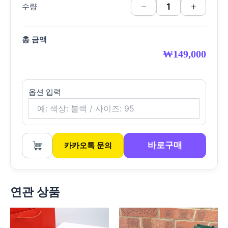
−
+
수량
총 금액
₩
149,000
옵션 입력
바로구매
카카오톡 문의
연관 상품