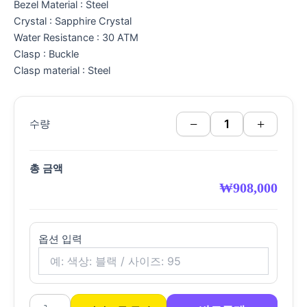
Bezel Material : Steel
Crystal : Sapphire Crystal
Water Resistance : 30 ATM
Clasp : Buckle
Clasp material : Steel
−
+
수량
총 금액
₩
908,000
옵션 입력