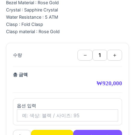
Bezel Material : Rose Gold
Crystal : Sapphire Crystal
Water Resistance : 5 ATM
Clasp : Fold Clasp
Clasp material : Rose Gold
−
+
수량
총 금액
₩
920,000
옵션 입력