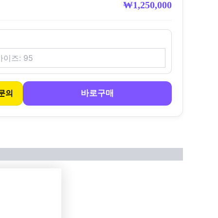
₩
1,250,000
바로구매
문의