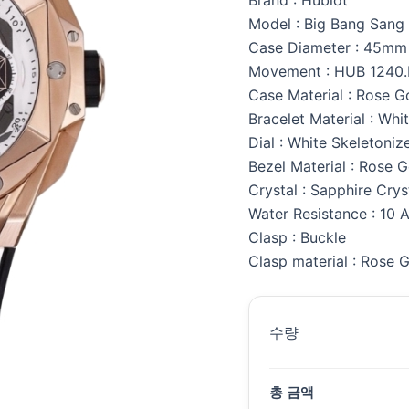
Model : Big Bang Sang
Case Diameter : 45mm
Movement : HUB 1240
Case Material : Rose G
Bracelet Material : Whi
Dial : White Skeletoniz
Bezel Material : Rose 
Crystal : Sapphire Crys
Water Resistance : 10 
Clasp : Buckle
Clasp material : Rose 
수량
총 금액