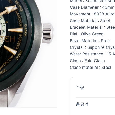
Model : Seamaster Aqu
Case Diameter : 43mm
Movement : 8938 Auto
Case Material : Steel
Bracelet Material : Stee
Dial : Olive Green
Bezel Material : Steel
Crystal : Sapphire Crys
Water Resistance : 15 
Clasp : Fold Clasp
Clasp material : Steel
수량
총 금액