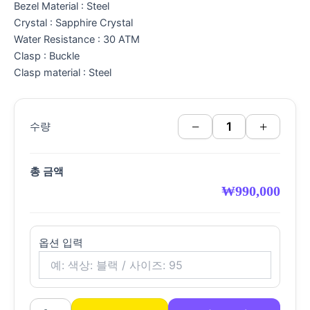
Bezel Material : Steel
Crystal : Sapphire Crystal
Water Resistance : 30 ATM
Clasp : Buckle
Clasp material : Steel
−
+
수량
총 금액
₩
990,000
옵션 입력