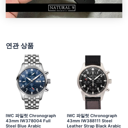
연관 상품
IWC 파일럿 Chronograph
IWC 파일럿 Chronograph
43mm IW378004 Full
43mm IW388111 Steel
Steel Blue Arabic
Leather Strap Black Arabic