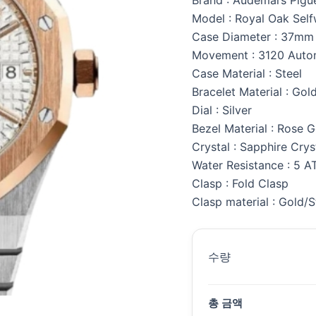
Model : Royal Oak Self
Case Diameter : 37mm
Movement : 3120 Auto
Case Material : Steel
Bracelet Material : Gol
Dial : Silver
Bezel Material : Rose 
Crystal : Sapphire Crys
Water Resistance : 5 
Clasp : Fold Clasp
Clasp material : Gold/S
수량
총 금액