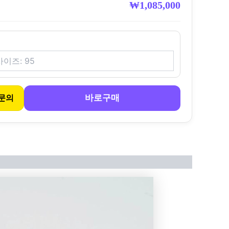
₩
1,085,000
바로구매
문의