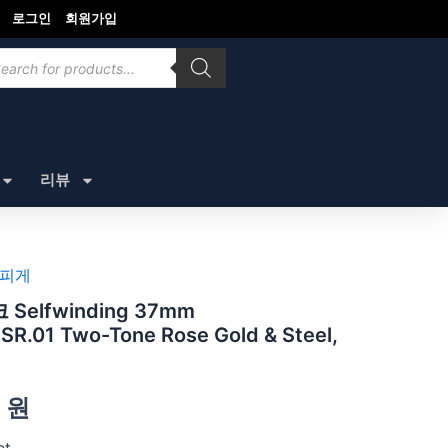
로그인
회원가입
ducts
rch
리뷰
피게
elfwinding 37mm
R.01 Two-Tone Rose Gold & Steel,
원
et