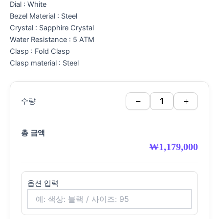
Dial : White
Bezel Material : Steel
Crystal : Sapphire Crystal
Water Resistance : 5 ATM
Clasp : Fold Clasp
Clasp material : Steel
−
+
수량
총 금액
₩
1,179,000
옵션 입력