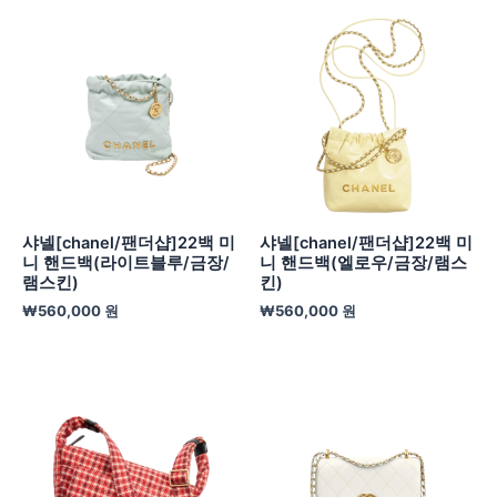
샤넬[chanel/팬더샵]22백 미
샤넬[chanel/팬더샵]22백 미
니 핸드백(라이트블루/금장/
니 핸드백(엘로우/금장/램스
램스킨)
킨)
₩
560,000
원
₩
560,000
원