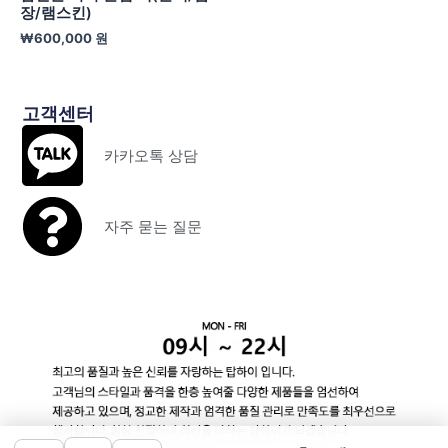
장/램스킨)
₩
600,000
원
고객센터
카카오톡 상담
자주 묻는 질문