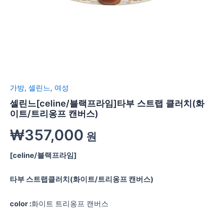
가방
,
셀린느
,
여성
셀린느[celine/블랙프라임]타부 스트랩 클러치(화
이트/트리옹프 캔버스)
₩
357,000
원
[celine/블랙프라임]
타부 스트랩클러치(화이트/트리옹프 캔버스)
color :
화이트 트리옹프 캔버스