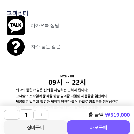
고객센터
카카오톡 상담
자주 묻는 질문
₩
519,000
−
+
총 금액:
장바구니
바로구매