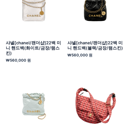
샤넬[chanel/팬더샵]22백 미
샤넬[chanel/팬더샵]22백 미
니 핸드백(화이트/금장/램스
니 핸드백(블랙/금장/램스킨)
킨)
₩
560,000
원
₩
560,000
원