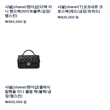
샤넬[chanel/팬더샵]22백 미
샤넬[chanel/T]코코네쥬 크
니 핸드백(라이트블루/금장/
로스백(레드/금장/트위드)
램스킨)
₩
825,000
원
₩
560,000
원
샤넬[chanel/팬더샵]클래식
탑핸들 미니 플랩 백(블랙/금
장/램스킨)
₩
600,000
원