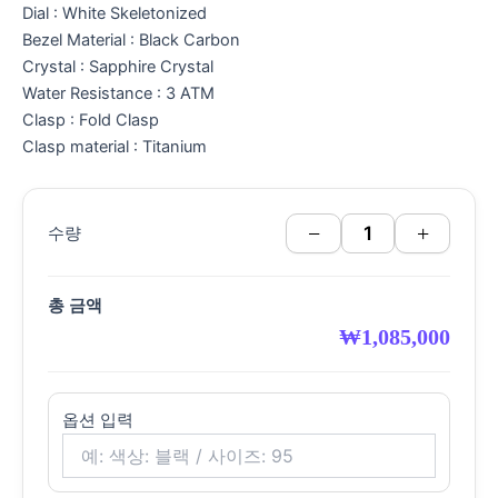
Dial : White Skeletonized
Bezel Material : Black Carbon
Crystal : Sapphire Crystal
Water Resistance : 3 ATM
Clasp : Fold Clasp
Clasp material : Titanium
−
+
수량
총 금액
₩
1,085,000
옵션 입력