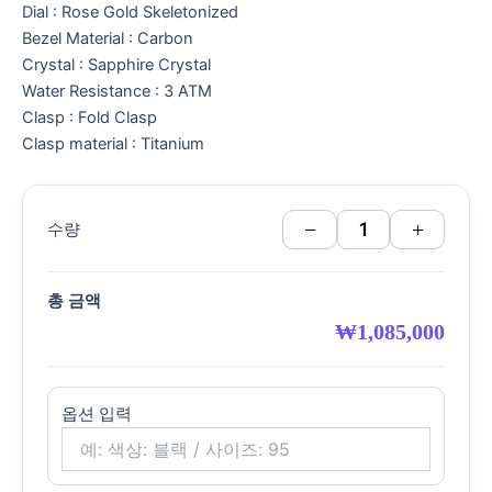
Dial : Rose Gold Skeletonized
Bezel Material : Carbon
Crystal : Sapphire Crystal
Water Resistance : 3 ATM
Clasp : Fold Clasp
Clasp material : Titanium
−
+
수량
총 금액
₩
1,085,000
옵션 입력