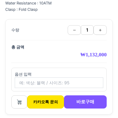
Water Resistance : 10ATM
Clasp : Fold Clasp
−
+
수량
총 금액
₩
1,132,000
옵션 입력
바로구매
카카오톡 문의