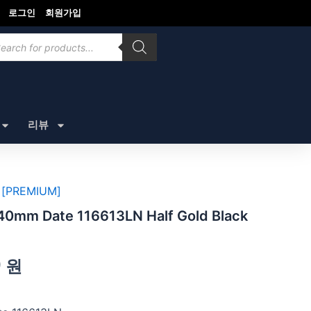
로그인
회원가입
ducts
rch
리뷰
[PREMIUM]
 Date 116613LN Half Gold Black
0
원