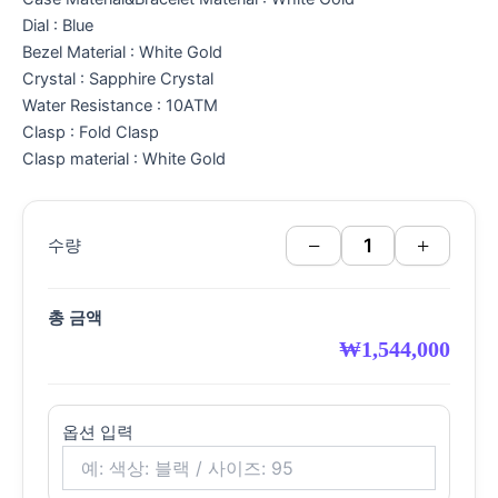
Dial : Blue
Bezel Material : White Gold
Crystal : Sapphire Crystal
Water Resistance : 10ATM
Clasp : Fold Clasp
Clasp material : White Gold
−
+
수량
총 금액
₩
1,544,000
옵션 입력