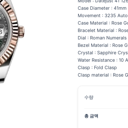
Model : Datejust 41 1
Case Diameter : 41mm
Movement : 3235 Auto
Case Material : Rose G
Bracelet Material : Ros
Dial : Roman Numerals
Bezel Material : Rose 
Crystal : Sapphire Crys
Water Resistance : 10 
Clasp : Fold Clasp
Clasp material : Rose 
수량
총 금액