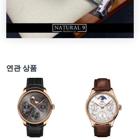
연관 상품