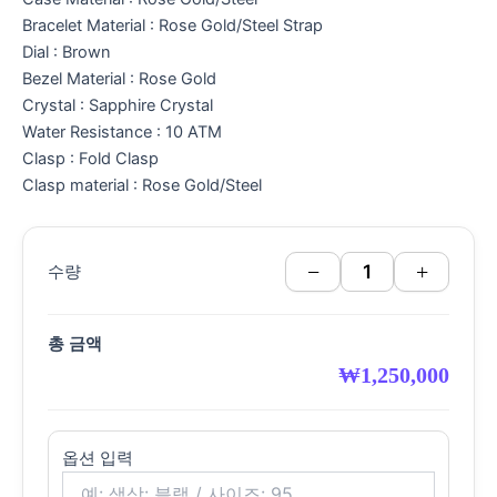
Bracelet Material : Rose Gold/Steel Strap
Dial : Brown
Bezel Material : Rose Gold
Crystal : Sapphire Crystal
Water Resistance : 10 ATM
Clasp : Fold Clasp
Clasp material : Rose Gold/Steel
−
+
수량
총 금액
₩
1,250,000
옵션 입력