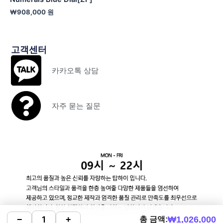
₩
908,000
원
고객센터
카카오톡 상담
자주 묻는 질문
₩
1,026,000
−
+
총 금액: