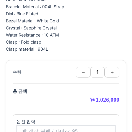
Bracelet Material : 904L Strap
Dial : Blue Fluted
Bezel Material : White Gold
Crystal : Sapphire Crystal
Water Resistance : 10 ATM
Clasp : Fold clasp
Clasp material : 904L
−
+
수량
총 금액
₩
1,026,000
옵션 입력