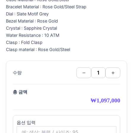
Bracelet Material : Rose Gold/Steel Strap
Dial : Slate Motif Grey
Bezel Material : Rose Gold
Crystal : Sapphire Crystal
Water Resistance : 10 ATM
Clasp : Fold Clasp
Clasp material : Rose Gold/Steel
−
+
수량
총 금액
₩
1,097,000
옵션 입력