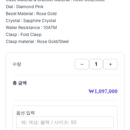
Dial : Diamond Pink
Bezel Material : Rose Gold
Crystal : Sapphire Crystal
Water Resistance : 10ATM
Clasp : Fold Clasp
Clasp material : Rose Gold/Steel
−
+
수량
총 금액
₩
1,097,000
옵션 입력