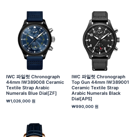
IWC 파일럿 Chronograph
IWC 파일럿 Chronograph
44mm IW389008 Ceramic
Top Gun 44mm IW389001
Textile Strap Arabic
Ceramic Textile Strap
Numerals Blue Dial[ZF]
Arabic Numerals Black
Dial[APS]
₩
1,026,000
원
₩
990,000
원