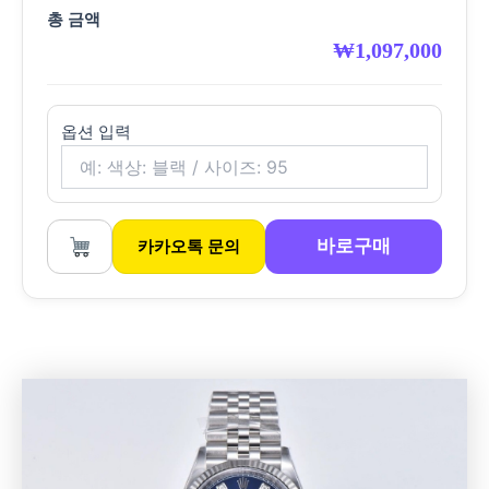
총 금액
₩
1,097,000
옵션 입력
바로구매
카카오톡 문의