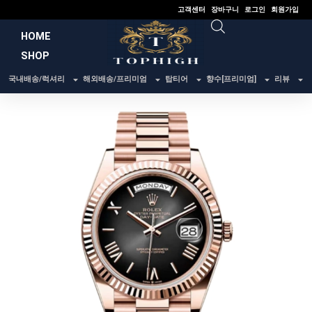
콘
고객센터
장바구니
로그인
회원가입
텐
HOME
츠
SHOP
로
건
국내배송/럭셔리
해외배송/프리미엄
탑티어
향수[프리미엄]
리뷰
너
뛰
기