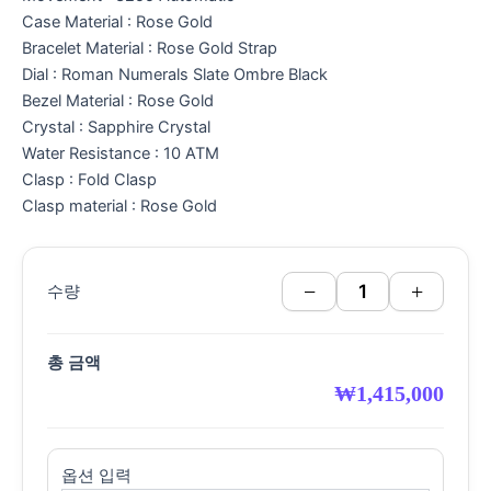
Case Material : Rose Gold
Bracelet Material : Rose Gold Strap
Dial : Roman Numerals Slate Ombre Black
Bezel Material : Rose Gold
Crystal : Sapphire Crystal
Water Resistance : 10 ATM
Clasp : Fold Clasp
Clasp material : Rose Gold
−
+
수량
총 금액
₩
1,415,000
옵션 입력