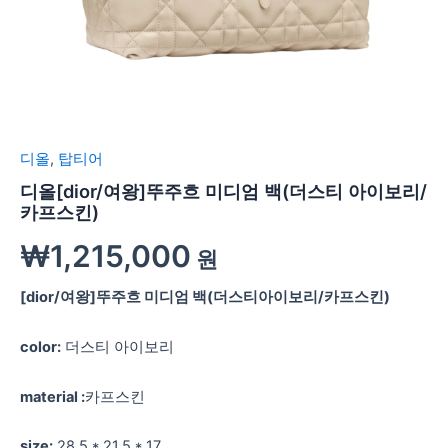
디올
,
탑티어
디올[dior/여왕]뚜주흐 미디엄 백(더스티 아이보리/
카프스킨)
₩
1,215,000
원
[dior/여왕]뚜주흐 미디엄 백(더스티아이보리/카프스킨)
color:
더스티 아이보리
material :
카프스킨
size:
28.5 * 21.5 * 17