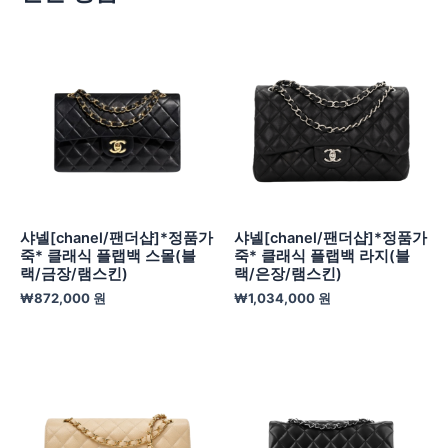
샤넬[chanel/팬더샵]*정품가
샤넬[chanel/팬더샵]*정품가
죽* 클래식 플랩백 스몰(블
죽* 클래식 플랩백 라지(블
랙/금장/램스킨)
랙/은장/램스킨)
₩
872,000
원
₩
1,034,000
원