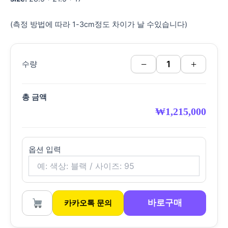
(측정 방법에 따라 1-3cm정도 차이가 날 수있습니다)
−
+
수량
총 금액
₩
1,215,000
옵션 입력
바로구매
카카오톡 문의