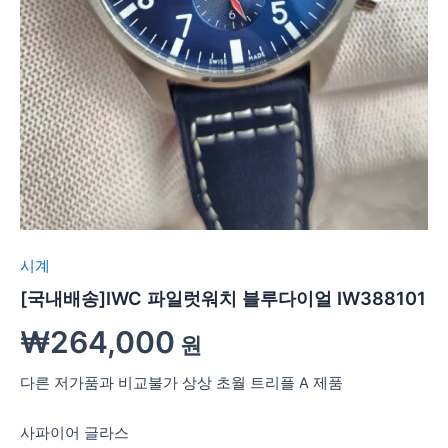
시계
[국내배송]IWC 파일럿워치 블루다이얼 IW388101
₩
264,000
원
다른 저가품과 비교불가 상상 초월 트리플 A 제품
사파이어 글라스