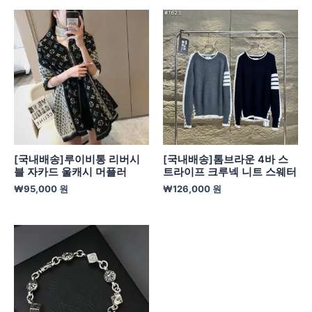
[국내배송]루이비통 리버시
[국내배송]톰브라운 4바 스
블 자카드 울캐시 머플러
트라이프 크루넥 니트 스웨터
₩
95,000
원
₩
126,000
원