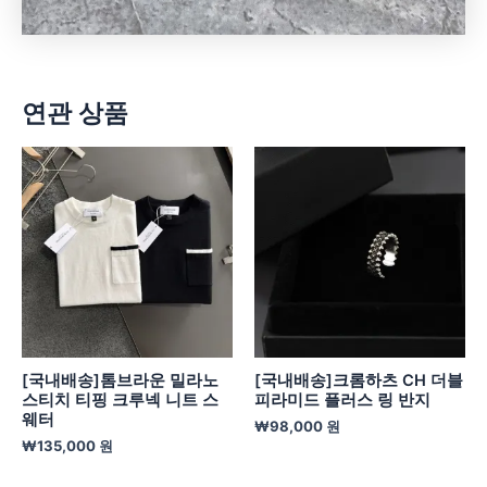
연관 상품
[국내배송]톰브라운 밀라노
[국내배송]크롬하츠 CH 더블
스티치 티핑 크루넥 니트 스
피라미드 플러스 링 반지
웨터
₩
98,000
원
₩
135,000
원