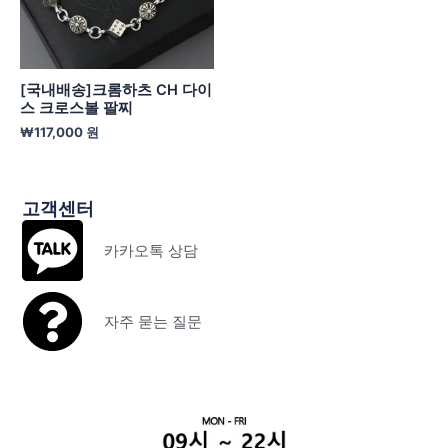
[국내배송]크롬하츠 CH 다이
스 크로스볼 팔찌
₩
117,000
원
고객센터
카카오톡 상담
자주 묻는 질문