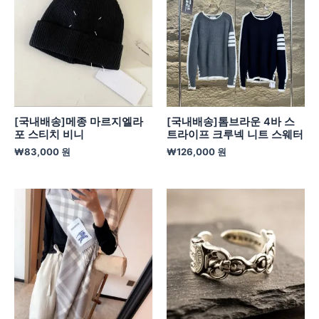
[국내배송]메종 마르지엘라
[국내배송]톰브라운 4바 스
포 스티치 비니
트라이프 크루넥 니트 스웨터
₩
83,000
원
₩
126,000
원