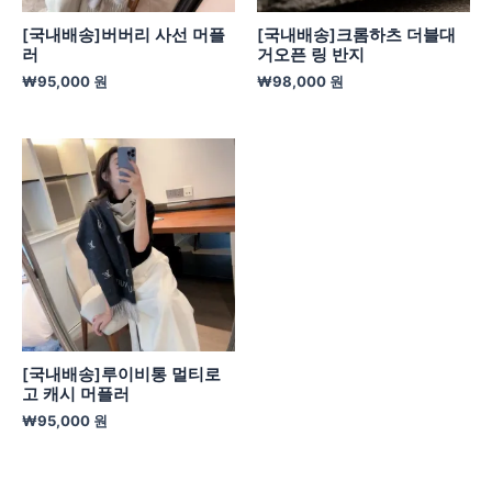
[국내배송]버버리 사선 머플
[국내배송]크롬하츠 더블대
러
거오픈 링 반지
₩
95,000
원
₩
98,000
원
[국내배송]루이비통 멀티로
고 캐시 머플러
₩
95,000
원