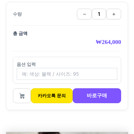
−
+
수량
총 금액
₩
264,000
옵션 입력
바로구매
카카오톡 문의