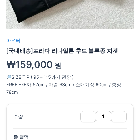
아우터
[국내배송]프라다 리나일론 후드 블루종 자켓
₩
159,000
원
SIZE TIP ( 95 – 115까지 권장 )
FREE – 어깨 57cm / 가슴 63cm / 소매기장 60cm / 총장
78cm
−
+
수량
총 금액