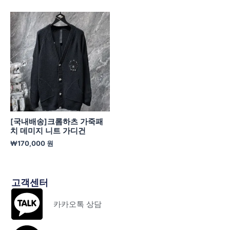
[국내배송]크롬하츠 가죽패
치 데미지 니트 가디건
₩
170,000
원
고객센터
카카오톡 상담