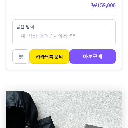
₩
159,000
옵션 입력
바로구매
카카오톡 문의