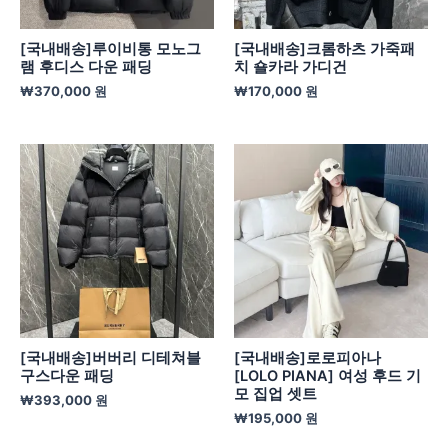
[국내배송]루이비통 모노그
[국내배송]크롬하츠 가죽패
램 후디스 다운 패딩
치 숄카라 가디건
₩
370,000
원
₩
170,000
원
[국내배송]버버리 디테쳐블
[국내배송]로로피아나
구스다운 패딩
[LOLO PIANA] 여성 후드 기
모 집업 셋트
₩
393,000
원
₩
195,000
원