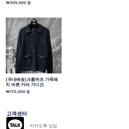
₩
305,000
원
[국내배송]크롬하츠 가죽패
치 버튼 카라 가디건
₩
170,000
원
고객센터
카카오톡 상담