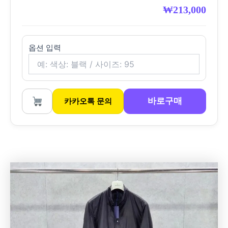
₩
213,000
옵션 입력
바로구매
카카오톡 문의