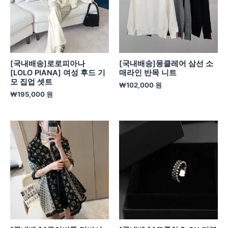
[국내배송]로로피아나
[국내배송]몽클레어 삼선 소
[LOLO PIANA] 여성 후드 기
매라인 반목 니트
모 집업 셋트
₩
102,000
원
₩
195,000
원