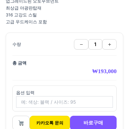
업그레이드된 오토무브먼트
최상급 야광판탑재
316 고강도 스틸
고급 우드케이스 포함
−
+
수량
총 금액
₩
193,000
옵션 입력
바로구매
카카오톡 문의