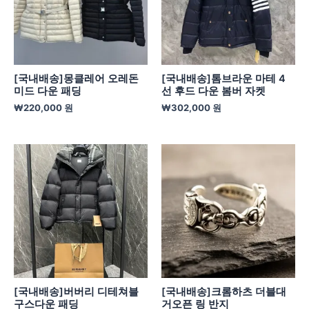
[국내배송]몽클레어 오레돈
[국내배송]톰브라운 마테 4
미드 다운 패딩
선 후드 다운 봄버 자켓
₩
220,000
원
₩
302,000
원
[국내배송]버버리 디테쳐블
[국내배송]크롬하츠 더블대
구스다운 패딩
거오픈 링 반지