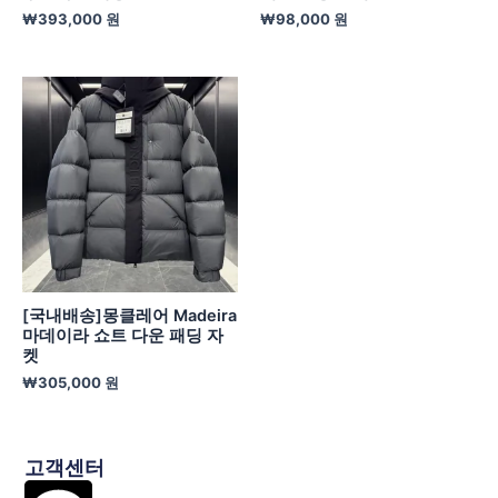
₩
393,000
원
₩
98,000
원
[국내배송]몽클레어 Madeira
마데이라 쇼트 다운 패딩 자
켓
₩
305,000
원
고객센터