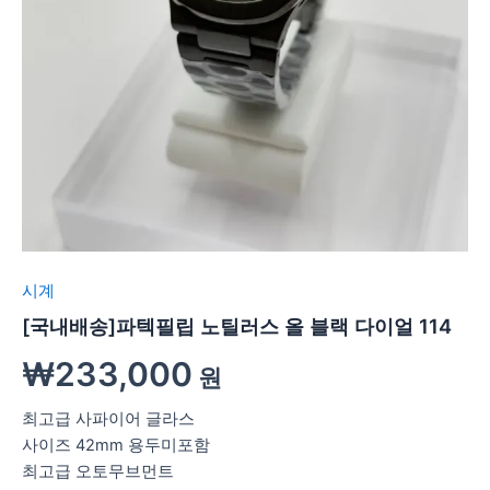
시계
[국내배송]파텍필립 노틸러스 올 블랙 다이얼 114
₩
233,000
원
최고급 사파이어 글라스
사이즈 42mm 용두미포함
최고급 오토무브먼트