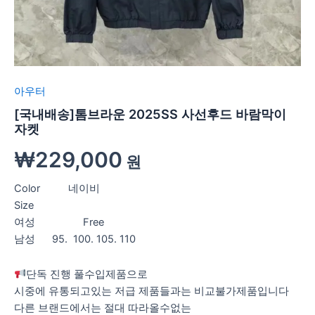
아우터
[국내배송]톰브라운 2025SS 사선후드 바람막이
자켓
₩
229,000
원
Color 네이비
Size
여성 Free
남성 95. 100. 105. 110
단독 진행 풀수입제품으로
시중에 유통되고있는 저급 제품들과는 비교불가제품입니다
다른 브랜드에서는 절대 따라올수없는