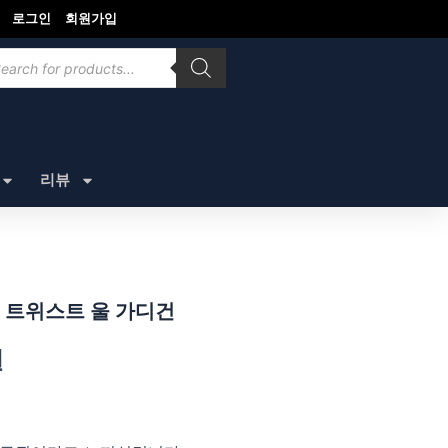
로그인
회원가입
ducts
rch
리뷰
 트위스트 울 가디건
원