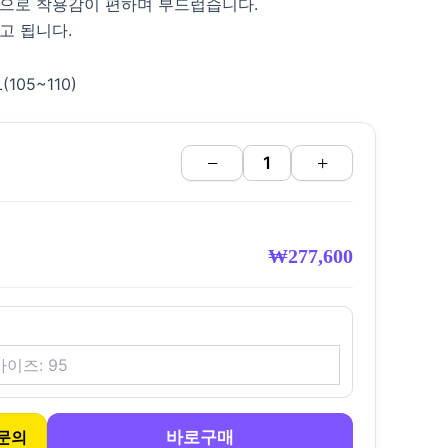
단으로 착용감이 편하며 부드럽습니다.
고 됩니다.
105~110)
−
+
₩
277,600
바로구매
문의