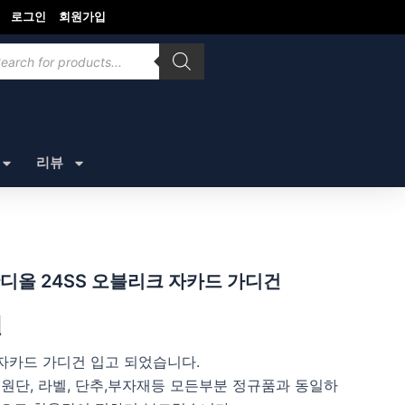
로그인
회원가입
ducts
rch
리뷰
디올 24SS 오블리크 자카드 가디건
원
자카드 가디건 입고 되었습니다.
 원단, 라벨, 단추,부자재등 모든부분 정규품과 동일하