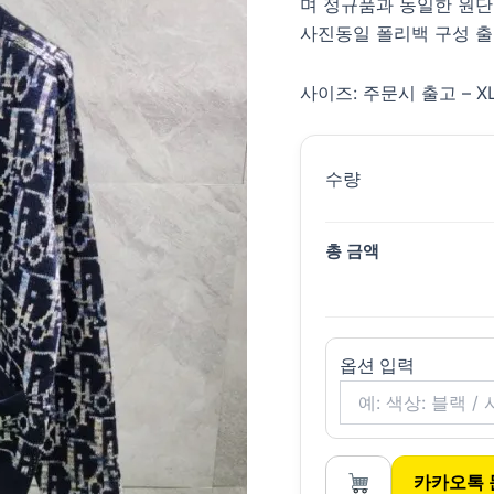
며 정규품과 동일한 원
사진동일 폴리백 구성 출
사이즈: 주문시 출고 – XL(
수량
총 금액
옵션 입력
카카오톡 