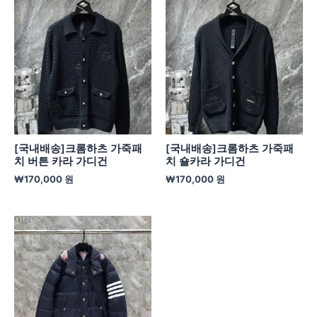
[국내배송]크롬하츠 가죽패
[국내배송]크롬하츠 가죽패
치 버튼 카라 가디건
치 숄카라 가디건
₩
170,000
원
₩
170,000
원