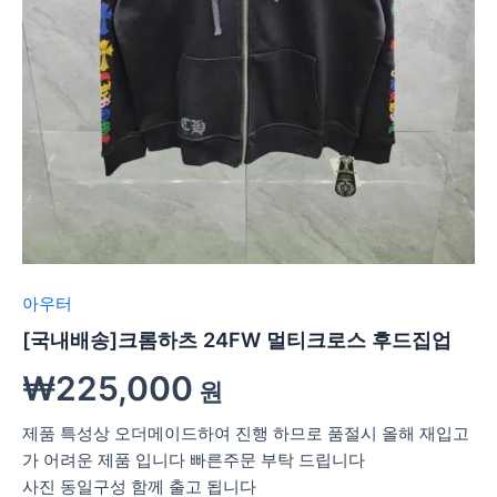
아우터
[국내배송]크롬하츠 24FW 멀티크로스 후드집업
₩
225,000
원
제품 특성상 오더메이드하여 진행 하므로 품절시 올해 재입고
가 어려운 제품 입니다 빠른주문 부탁 드립니다
사진 동일구성 함께 출고 됩니다