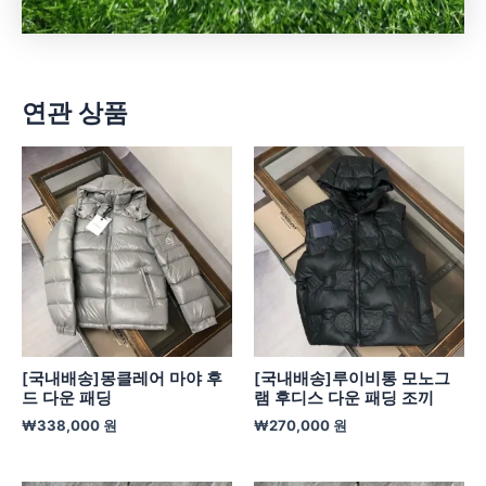
연관 상품
[국내배송]몽클레어 마야 후
[국내배송]루이비통 모노그
드 다운 패딩
램 후디스 다운 패딩 조끼
₩
338,000
원
₩
270,000
원