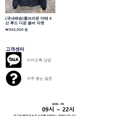
[국내배송]톰브라운 마테 4
선 후드 다운 봄버 자켓
₩
302,000
원
고객센터
카카오톡 상담
자주 묻는 질문