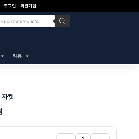
로그인
회원가입
ducts
rch
리뷰
 자켓
원