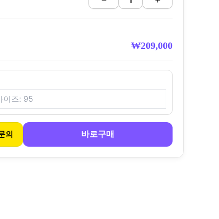
−
+
₩
209,000
바로구매
문의