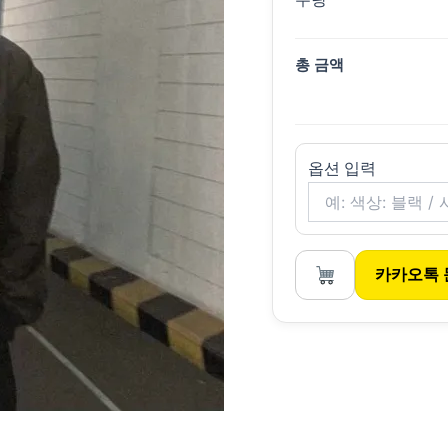
총 금액
옵션 입력
카카오톡 