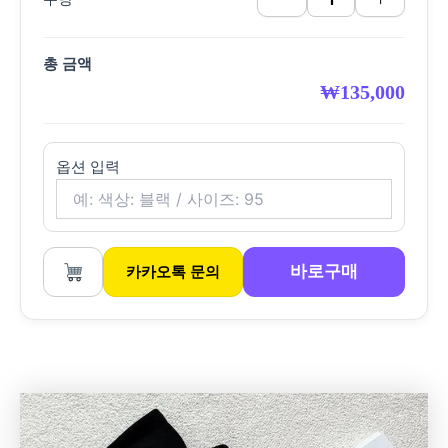
총 금액
₩
135,000
옵션 입력
바로구매
카카오톡 문의