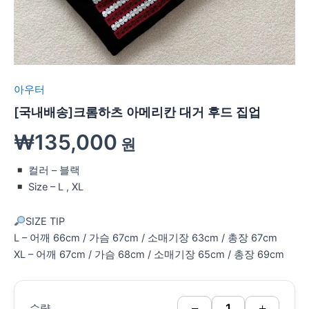
아우터
[국내배송]크롬하츠 아메리칸 대거 후드 집업
₩
135,000
원
컬러 – 블랙
Size – L , XL
SIZE TIP
L – 어깨 66cm / 가슴 67cm / 소매기장 63cm / 총장 67cm
XL – 어깨 67cm / 가슴 68cm / 소매기장 65cm / 총장 69cm
−
+
수량