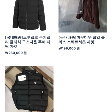
[국내배송]브루넬로 쿠치넬
[국내배송]미우미우 집업 플
리 클래식 구스다운 푸퍼 패
리스 스웨트셔츠 자켓
딩 자켓
₩
199,000
원
₩
280,000
원