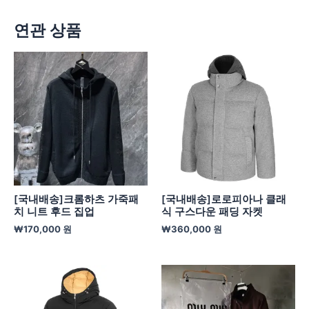
연관 상품
[국내배송]크롬하츠 가죽패
[국내배송]로로피아나 클래
치 니트 후드 집업
식 구스다운 패딩 자켓
₩
170,000
원
₩
360,000
원