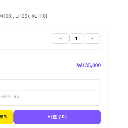
100), L(105), XL(110)
−
+
₩
135,000
바로구매
문의