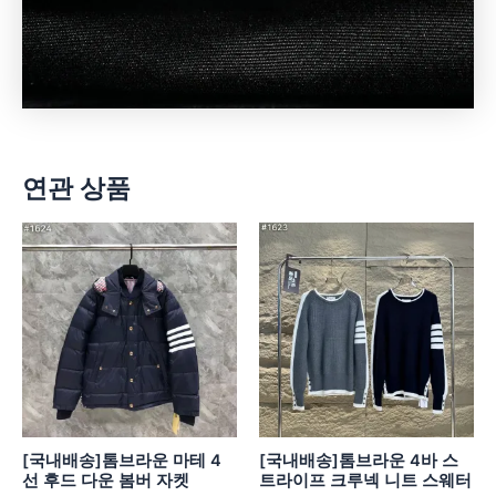
연관 상품
[국내배송]톰브라운 마테 4
[국내배송]톰브라운 4바 스
선 후드 다운 봄버 자켓
트라이프 크루넥 니트 스웨터