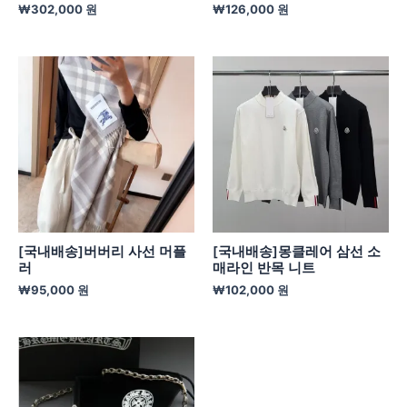
₩
302,000
원
₩
126,000
원
[국내배송]버버리 사선 머플
[국내배송]몽클레어 삼선 소
러
매라인 반목 니트
₩
95,000
원
₩
102,000
원