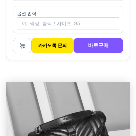
옵션 입력
바로구매
카카오톡 문의