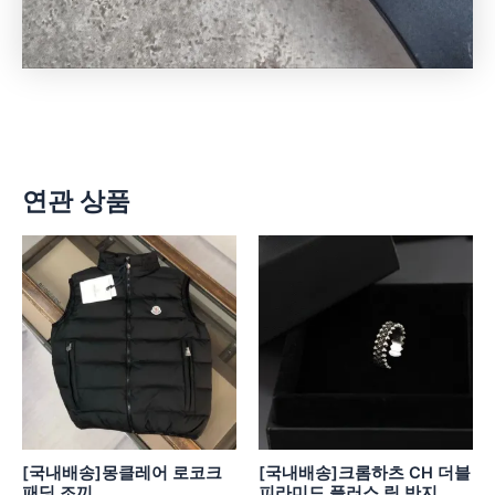
연관 상품
[국내배송]몽클레어 로코크
[국내배송]크롬하츠 CH 더블
패딩 조끼
피라미드 플러스 링 반지