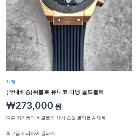
시계
[국내배송]위블로 유니코 빅뱅 골드블랙
₩
273,000
원
다른 저가품과 비교불가 상상 초월 트리플 A 제품
최고급 사파이어 글라스