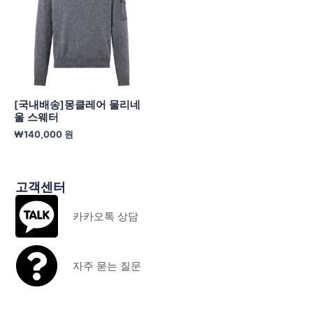
[국내배송]몽클레어 물리네
울 스웨터
₩
140,000
원
고객센터
카카오톡 상담
자주 묻는 질문