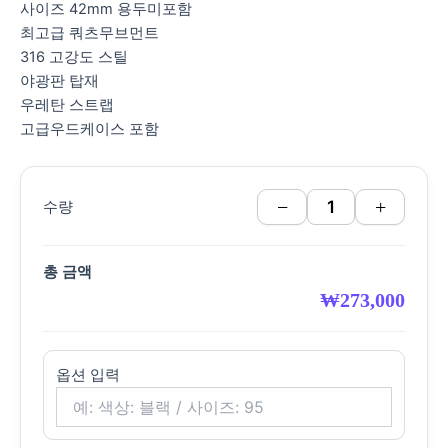
사이즈 42mm 용두미포함
최고급 쿼츠무브먼트
316 고강도 스틸
야광판 탑재
우레탄 스트랩
고급우드케이스 포함
−
+
수량
총 금액
₩
273,000
옵션 입력