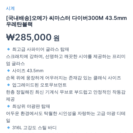
시계
[국내배송]오메가 씨마스터 다이버300M 43.5mm
우레탄블랙
₩
285,000
원
최고급 사파이어 글라스 탑재
스크래치에 강하며, 선명하고 깨끗한 시야를 제공하는 프리미
엄 글라스
사이즈 43.5mm
손목 위에 웅장하게 어우러지는 존재감 있는 클래식 사이즈
업그레이드된 오토무브먼트
한층 정밀해진 최신 기계식 무브로 부드럽고 안정적인 작동감
제공
최상위 야광판 탑재
어두운 환경에서도 탁월한 시인성을 자랑하는 고급 야광 디테
일
316L 고강도 스틸 바디