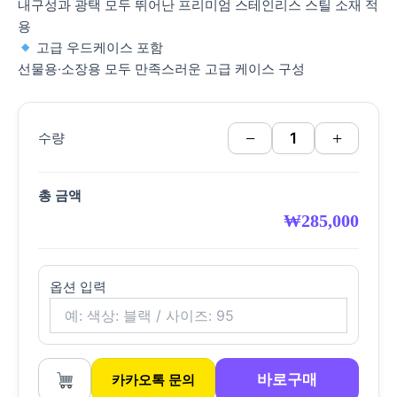
내구성과 광택 모두 뛰어난 프리미엄 스테인리스 스틸 소재 적
용
고급 우드케이스 포함
선물용·소장용 모두 만족스러운 고급 케이스 구성
−
+
수량
총 금액
₩
285,000
옵션 입력
바로구매
카카오톡 문의