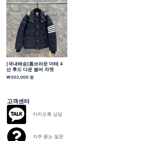
[국내배송]톰브라운 마테 4
선 후드 다운 봄버 자켓
₩
302,000
원
고객센터
카카오톡 상담
자주 묻는 질문