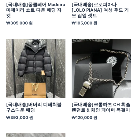
[국내배송]몽클레어 Madeira
[국내배송]로로피아나
마데이라 쇼트 다운 패딩 자
[LOLO PIANA] 여성 후드 기
켓
모 집업 셋트
₩
305,000
원
₩
195,000
원
[국내배송]버버리 디테쳐블
[국내배송]크롬하츠 CH 휘슬
구스다운 패딩
펜던트 & 체인 페이퍼 목걸이
₩
393,000
원
₩
120,000
원